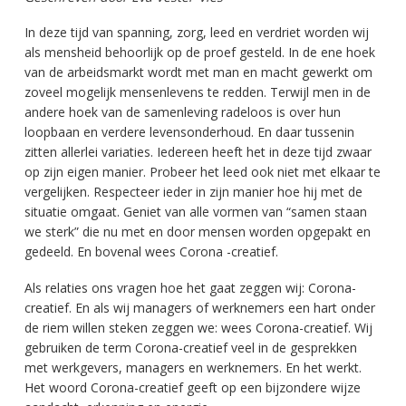
In deze tijd van spanning, zorg, leed en verdriet worden wij
als mensheid behoorlijk op de proef gesteld. In de ene hoek
van de arbeidsmarkt wordt met man en macht gewerkt om
zoveel mogelijk mensenlevens te redden. Terwijl men in de
andere hoek van de samenleving radeloos is over hun
loopbaan en verdere levensonderhoud. En daar tussenin
zitten allerlei variaties. Iedereen heeft het in deze tijd zwaar
op zijn eigen manier. Probeer het leed ook niet met elkaar te
vergelijken. Respecteer ieder in zijn manier hoe hij met de
situatie omgaat. Geniet van alle vormen van “samen staan
we sterk” die nu met en door mensen worden opgepakt en
gedeeld. En bovenal wees Corona -creatief.
Als relaties ons vragen hoe het gaat zeggen wij: Corona-
creatief. En als wij managers of werknemers een hart onder
de riem willen steken zeggen we: wees Corona-creatief. Wij
gebruiken de term Corona-creatief veel in de gesprekken
met werkgevers, managers en werknemers. En het werkt.
Het woord Corona-creatief geeft op een bijzondere wijze