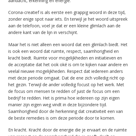
aandacht, erkenning en energie.
Corona-creatief is als eerste een grappig woord in deze tijd,
zonder enige spot naar iets. En terwijl je het woord uitspreek
aan de telefoon, voel je dat er een kleine glimlach aan de
andere kant van de lijn in verschijnt.
Maar het is niet alleen een woord dat een glimlach biedt. Het
is ook een woord dat ruimte, respect, saamhorigheid en
kracht biedt. Ruimte voor mogelijkheden en initiatieven en
de acceptatie dat het ook oké is om te kijken naar andere en
veelal nieuwe mogelijkheden. Respect dat iedereen anders
met deze periode omgaat. Dat de ene zich volledig richt op
het gezin. Terwijl de ander volledig focust op het werk. Met
de focus om mensen te redden of juist de focus om een
bedrijf te redden. Het is prima hoe iedereen op zijn eigen
manier zijn eigen weg vindt in deze bijzondere tijd.
Saamhorigheid door de herkenning dat creativiteit een van
de beste remedies is om deze periode door te komen.
En kracht. Kracht door de energie die je ervaart en de ruimte